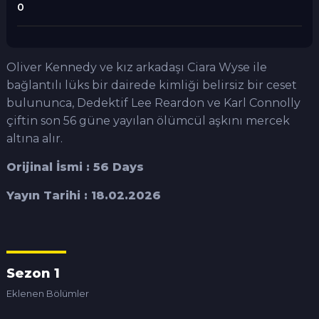
0
Oliver Kennedy ve kız arkadaşı Ciara Wyse ile
bağlantılı lüks bir dairede kimliği belirsiz bir ceset
bulununca, Dedektif Lee Reardon ve Karl Connolly
çiftin son 56 güne yayılan ölümcül aşkını mercek
altına alır.
Orijinal İsmi : 56 Days
Yayın Tarihi : 18.02.2026
Sezon 1
Eklenen Bölümler