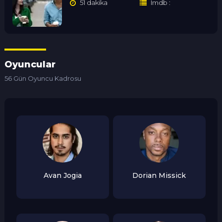
51 dakika
Imdb :
Oyuncular
56 Gün Oyuncu Kadrosu
Avan Jogia
Dorian Missick