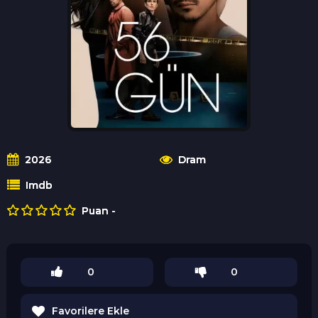
2026
Dram
Imdb
Puan -
0
0
Favorilere Ekle