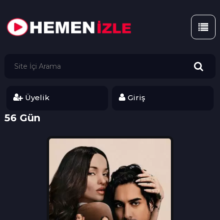
Üyelik
Giriş
56 Gün