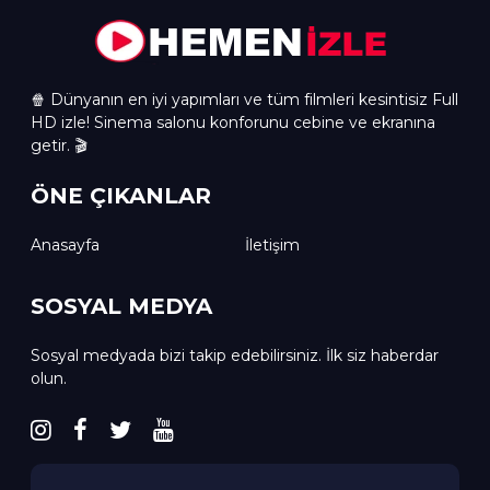
🍿 Dünyanın en iyi yapımları ve tüm filmleri kesintisiz Full
HD izle! Sinema salonu konforunu cebine ve ekranına
getir. 🎬
ÖNE ÇIKANLAR
Anasayfa
İletişim
SOSYAL MEDYA
Sosyal medyada bizi takip edebilirsiniz. İlk siz haberdar
olun.