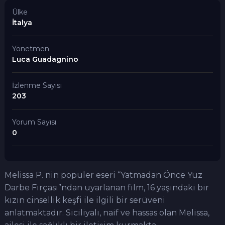
Ülke
İtalya
Yönetmen
Luca Guadagnino
İzlenme Sayısı
203
Yorum Sayısı
0
Melissa P. nin popüler eseri “Yatmadan Önce Yüz
Darbe Fırçası”ndan uyarlanan film, 16 yaşındaki bir
kızın cinsellik keşfi ile ilgili bir serüveni
anlatmaktadır. Siciliyalı, naif ve hassas olan Melissa,