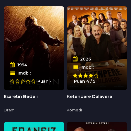
2026
1994
Imdb :
Imdb :
Puan -
Puan 4 / 5
Esaretin Bedeli
Ketenpere Dalavere
Dram
Komedi