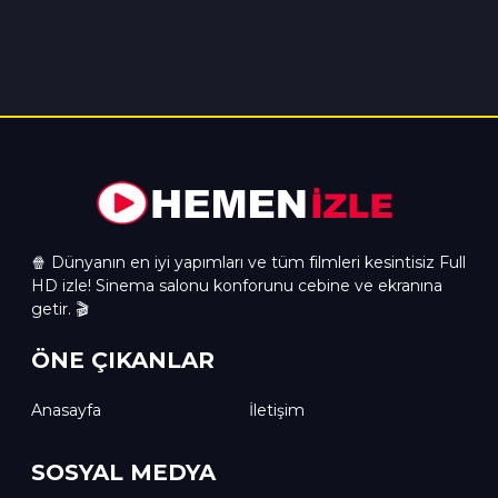
🍿 Dünyanın en iyi yapımları ve tüm filmleri kesintisiz Full
HD izle! Sinema salonu konforunu cebine ve ekranına
getir. 🎬
ÖNE ÇIKANLAR
Anasayfa
İletişim
SOSYAL MEDYA