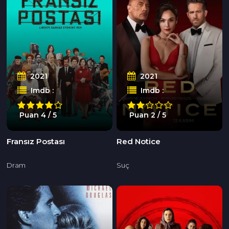
2021
2021
Imdb :
Imdb :
Puan 4 / 5
Puan 2 / 5
Fransız Postası
Red Notice
Dram
Suç