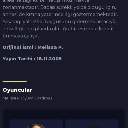
ailesi ile sağlıklı bir iletişim kurmakta
zorlanmaktadır. Babası sürekli yolda olduğu için,
annesi de kızına yeterince ilgi göstermemektedir.
Yaşadığı yalnızlık duygusunu gidermek amacıyla,
cinselliğin ön planda olduğu bir evrende kendini
bulmaya çalışır.
Orijinal İsmi : Melissa P.
Yayın Tarihi : 18.11.2005
Oyuncular
Melissa P. Oyuncu Kadrosu