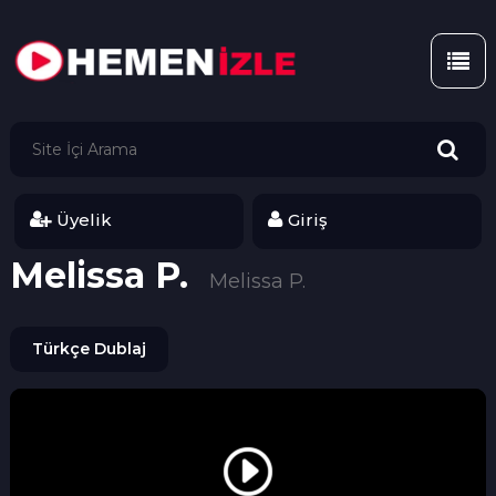
Üyelik
Giriş
Melissa P.
Melissa P.
Türkçe Dublaj