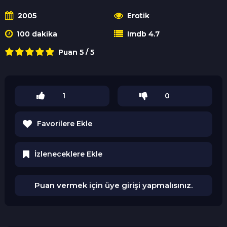
2005
Erotik
100 dakika
Imdb 4.7
Puan 5 / 5
1
0
Favorilere Ekle
İzleneceklere Ekle
Puan vermek için üye girişi yapmalısınız.