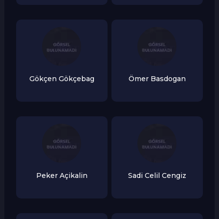
Gökçen Gökçebag
Ömer Basdogan
Peker Açikalin
Sadi Celil Cengiz