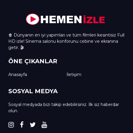
🍿 Dünyanın en iyi yapımları ve tüm filmleri kesintisiz Full
HD izle! Sinema salonu konforunu cebine ve ekranına
getir. 🎬
ÖNE ÇIKANLAR
Anasayfa
İletişim
SOSYAL MEDYA
Sosyal medyada bizi takip edebilirsiniz. İlk siz haberdar
olun.