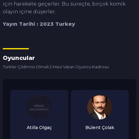
için harekete geçerler. Bu süreçte, birçok komik
olayın içine düşerler.
Yayın Tarihi : 2023 Turkey
Oyuncular
Türkler Çildirmis Olmali 2 Mavi Vatan Oyuncu Kadrosu
Atilla Olgaç
Bülent Çolak