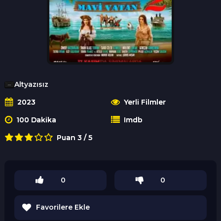
Altyazısız
2023
Yerli Filmler
100 Dakika
Imdb
Puan 3 / 5
0
0
Favorilere Ekle