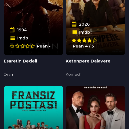
2026
1994
Imdb :
Imdb :
Puan -
Puan 4 / 5
Esaretin Bedeli
Ketenpere Dalavere
Dram
Komedi