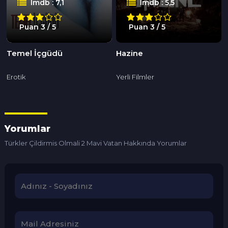
Imdb : 7,1
Imdb : 5,5
Puan 3 / 5
Puan 3 / 5
Temel İçgüdü
Hazine
Erotik
Yerli Filmler
Yorumlar
Türkler Çildirmis Olmali 2 Mavi Vatan Hakkında Yorumlar