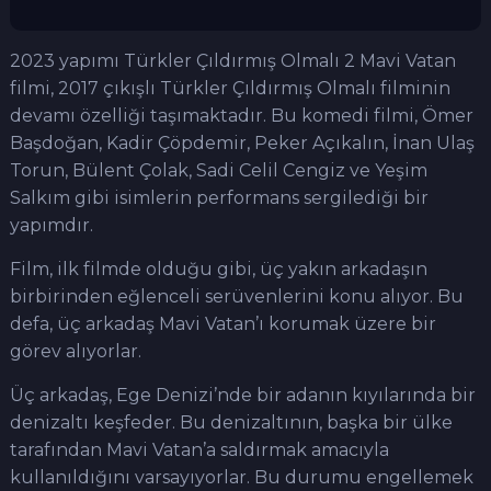
2023 yapımı Türkler Çıldırmış Olmalı 2 Mavi Vatan
filmi, 2017 çıkışlı Türkler Çıldırmış Olmalı filminin
devamı özelliği taşımaktadır. Bu komedi filmi, Ömer
Başdoğan, Kadir Çöpdemir, Peker Açıkalın, İnan Ulaş
Torun, Bülent Çolak, Sadi Celil Cengiz ve Yeşim
Salkım gibi isimlerin performans sergilediği bir
yapımdır.
Film, ilk filmde olduğu gibi, üç yakın arkadaşın
birbirinden eğlenceli serüvenlerini konu alıyor. Bu
defa, üç arkadaş Mavi Vatan’ı korumak üzere bir
görev alıyorlar.
Üç arkadaş, Ege Denizi’nde bir adanın kıyılarında bir
denizaltı keşfeder. Bu denizaltının, başka bir ülke
tarafından Mavi Vatan’a saldırmak amacıyla
kullanıldığını varsayıyorlar. Bu durumu engellemek