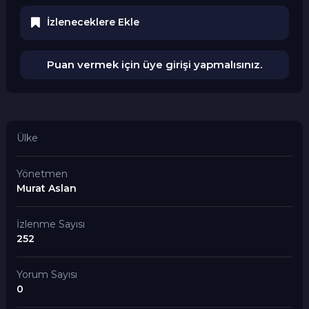
İzleneceklere Ekle
Puan vermek için üye girişi yapmalısınız.
Ülke
Yönetmen
Murat Aslan
İzlenme Sayısı
252
Yorum Sayısı
0