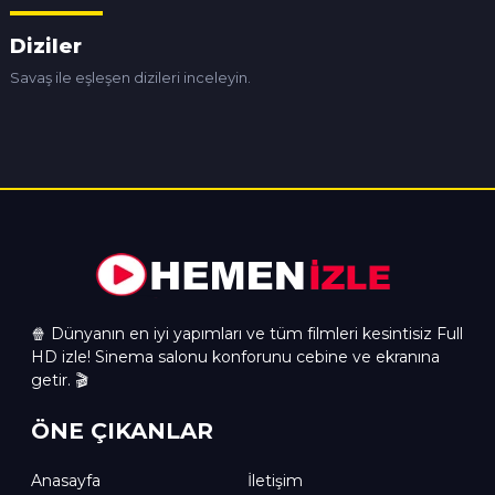
Diziler
Savaş ile eşleşen dizileri inceleyin.
🍿 Dünyanın en iyi yapımları ve tüm filmleri kesintisiz Full
HD izle! Sinema salonu konforunu cebine ve ekranına
getir. 🎬
ÖNE ÇIKANLAR
Anasayfa
İletişim