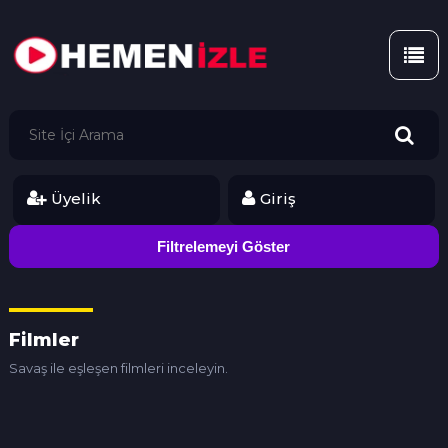
Üyelik
Giriş
Filmler
Savaş ile eşleşen filmleri inceleyin.