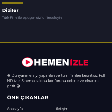
Diziler
Türk Filmi ile eşleşen dizileri inceleyin.
🍿 Dünyanın en iyi yapımları ve tüm filmleri kesintisiz Full
HD izle! Sinema salonu konforunu cebine ve ekranına
getir. 🎬
ÖNE ÇIKANLAR
Anasayfa
İletişim